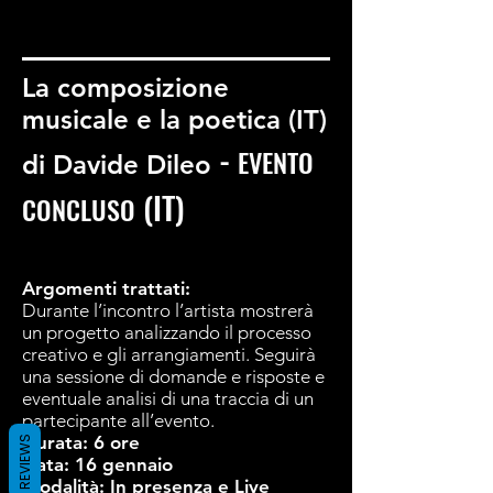
BOOSTA
La composizione
musicale e la poetica (IT)
-
EVENTO
di Davide Dileo
(IT)
CONCLUSO
Argomenti trattati:
Durante l’incontro l’artista mostrerà
un progetto analizzando il processo
creativo e gli arrangiamenti. Seguirà
una sessione di domande e risposte e
eventuale analisi di una traccia di un
partecipante all’evento.
Durata: 6 ore
REVIEWS
Data: 16 gennaio
Modalità: In presenza e Live