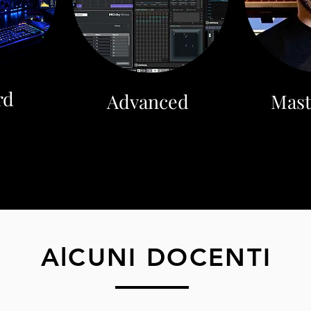
rd
Advanced
Mast
AlCUNI DOCENTI