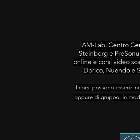
AM-Lab, Centro Certi
Steinberg e PreSonus
online e corsi video sc
Dorico, Nuendo e S
I corsi possono essere ind
oppure di gruppo, in moda