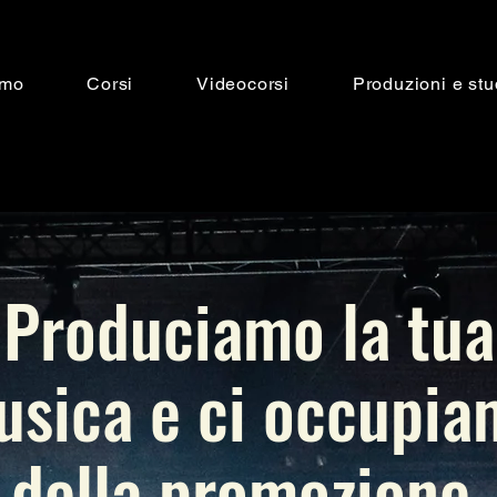
amo
Corsi
Videocorsi
Produzioni e stu
Produciamo la tua
usica e ci occupia
della promozione