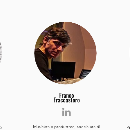
Franco
Fraccastoro
Musicista e produttore, specialista di
o
P