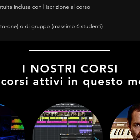
uita inclusa con l’iscrizione al corso
e-to-one) o di gruppo (massimo 6 studenti)
I NOSTRI CORSI
i corsi attivi in questo