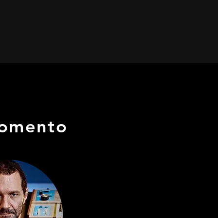
 momento