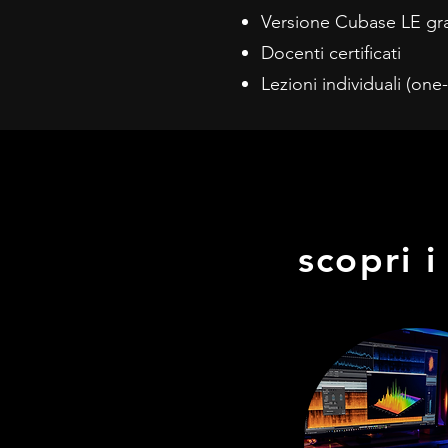
Versione Cubase LE grat
Docenti certificati
Lezioni individuali (on
scopri 