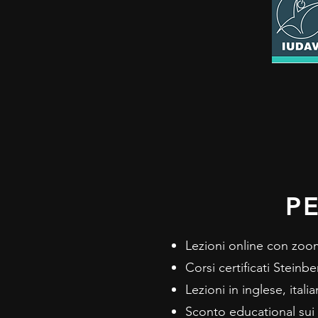
P
Lezioni online con zoo
Corsi certificati Stein
Lezioni in inglese, ital
Sconto educational sui